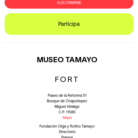
Participa
MUSEO TAMAYO
FORT
Paseo de la Reforma 51
Bosque de Chapultepec
Miguel Hidalgo
C.P. 11580
Mapa
Fundación Olga y Rufino Tamayo
Directorio
Prensa