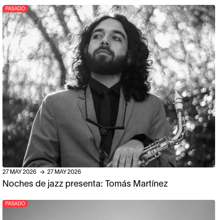
PASADO
27
MAY
2026
→
27
MAY
2026
Noches de jazz presenta: Tomás Martínez
PASADO