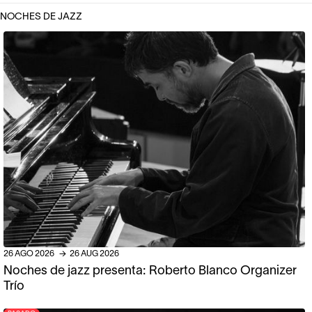
NOCHES DE JAZZ
26
AGO
2026
→
26
AUG
2026
Noches de jazz presenta: Roberto Blanco Organizer
Trío