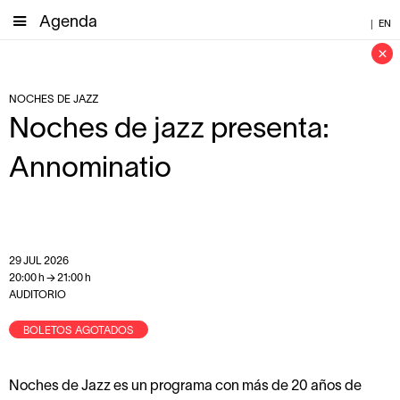
Agenda
|
EN
×
NOCHES DE JAZZ
Noches de jazz presenta:
Annominatio
29
JUL
2026
20:00
h
→
21:00
h
AUDITORIO
BOLETOS AGOTADOS
Noches de Jazz es un programa con más de 20 años de