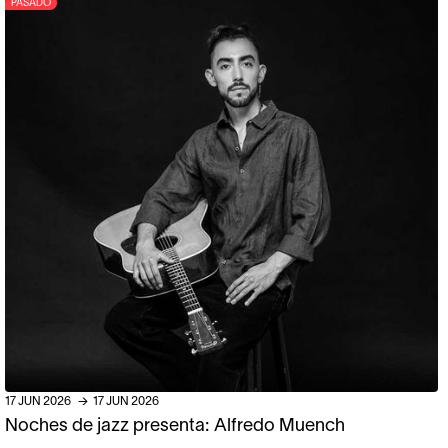
PASADO
17
JUN
2026
→
17
JUN
2026
Noches de jazz presenta: Alfredo Muench