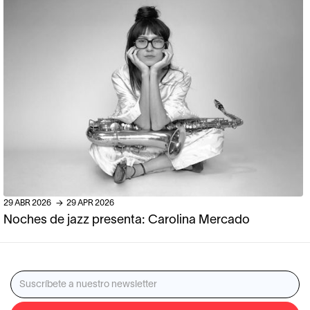
29
ABR
2026
→
29
APR
2026
Noches de jazz presenta: Carolina Mercado