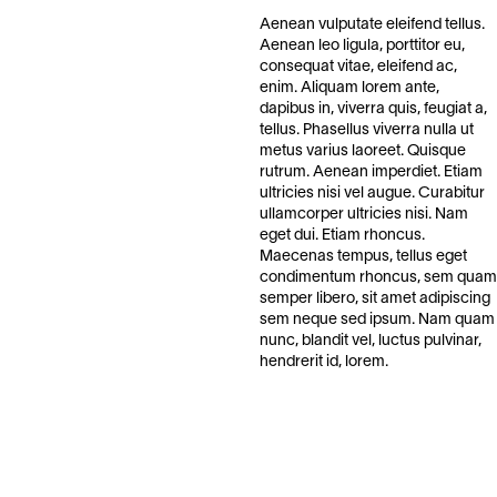
Aenean vulputate eleifend tellus.
Aenean leo ligula, porttitor eu,
consequat vitae, eleifend ac,
enim. Aliquam lorem ante,
dapibus in, viverra quis, feugiat a,
tellus. Phasellus viverra nulla ut
metus varius laoreet. Quisque
rutrum. Aenean imperdiet. Etiam
ultricies nisi vel augue. Curabitur
ullamcorper ultricies nisi. Nam
eget dui. Etiam rhoncus.
Maecenas tempus, tellus eget
condimentum rhoncus, sem quam
semper libero, sit amet adipiscing
sem neque sed ipsum. Nam quam
nunc, blandit vel, luctus pulvinar,
hendrerit id, lorem.