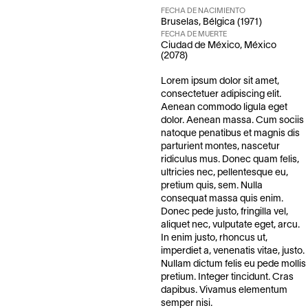
FECHA DE NACIMIENTO
Bruselas, Bélgica (1971)
FECHA DE MUERTE
Ciudad de México, México
(2078)
Lorem ipsum dolor sit amet,
consectetuer adipiscing elit.
Aenean commodo ligula eget
dolor. Aenean massa. Cum sociis
natoque penatibus et magnis dis
parturient montes, nascetur
ridiculus mus. Donec quam felis,
ultricies nec, pellentesque eu,
pretium quis, sem. Nulla
consequat massa quis enim.
Donec pede justo, fringilla vel,
aliquet nec, vulputate eget, arcu.
In enim justo, rhoncus ut,
imperdiet a, venenatis vitae, justo.
Nullam dictum felis eu pede mollis
pretium. Integer tincidunt. Cras
dapibus. Vivamus elementum
semper nisi.