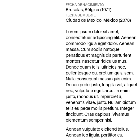
FECHA DE NACIMIENTO
Bruselas, Bélgica (1971)
FECHA DE MUERTE
Ciudad de México, México (2078)
Lorem ipsum dolor sit amet,
consectetuer adipiscing elit. Aenean
commodo ligula eget dolor. Aenean
massa. Cum sociis natoque
penatibus et magnis dis parturient
montes, nascetur ridiculus mus.
Donec quam felis, ultricies nec,
pellentesque eu, pretium quis, sem.
Nulla consequat massa quis enim.
Donec pede justo, fringilla vel, aliquet
nec, vulputate eget, arcu. In enim
justo, rhoncus ut, imperdiet a,
venenatis vitae, justo. Nullam dictum
felis eu pede mollis pretium. Integer
tincidunt. Cras dapibus. Vivamus
elementum semper nisi.
Aenean vulputate eleifend tellus.
Aenean leo ligula, porttitor eu,