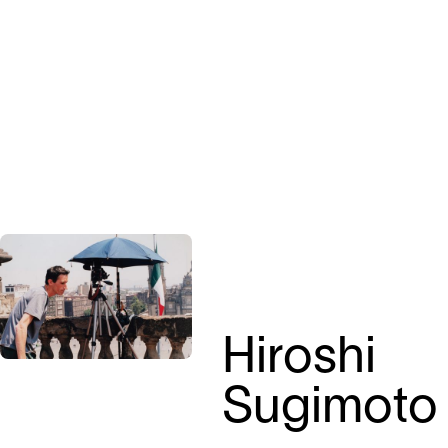
Hiroshi
Sugimoto