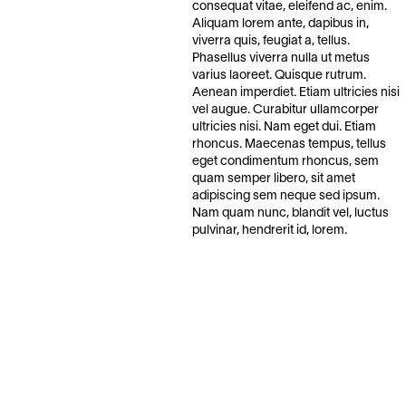
consequat vitae, eleifend ac, enim.
Aliquam lorem ante, dapibus in,
viverra quis, feugiat a, tellus.
Phasellus viverra nulla ut metus
varius laoreet. Quisque rutrum.
Aenean imperdiet. Etiam ultricies nisi
vel augue. Curabitur ullamcorper
ultricies nisi. Nam eget dui. Etiam
rhoncus. Maecenas tempus, tellus
eget condimentum rhoncus, sem
quam semper libero, sit amet
adipiscing sem neque sed ipsum.
Nam quam nunc, blandit vel, luctus
pulvinar, hendrerit id, lorem.