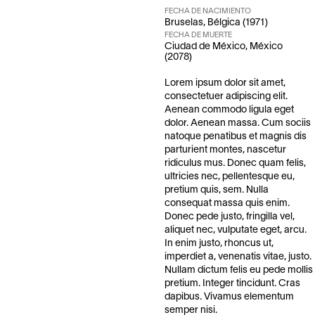
FECHA DE NACIMIENTO
Bruselas, Bélgica (1971)
FECHA DE MUERTE
Ciudad de México, México
(2078)
Lorem ipsum dolor sit amet,
consectetuer adipiscing elit.
Aenean commodo ligula eget
dolor. Aenean massa. Cum sociis
natoque penatibus et magnis dis
parturient montes, nascetur
ridiculus mus. Donec quam felis,
ultricies nec, pellentesque eu,
pretium quis, sem. Nulla
consequat massa quis enim.
Donec pede justo, fringilla vel,
aliquet nec, vulputate eget, arcu.
In enim justo, rhoncus ut,
imperdiet a, venenatis vitae, justo.
Nullam dictum felis eu pede mollis
pretium. Integer tincidunt. Cras
dapibus. Vivamus elementum
semper nisi.