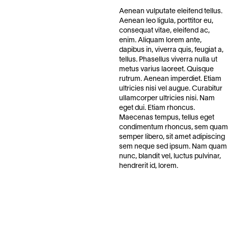
Aenean vulputate eleifend tellus.
Aenean leo ligula, porttitor eu,
consequat vitae, eleifend ac,
enim. Aliquam lorem ante,
dapibus in, viverra quis, feugiat a,
tellus. Phasellus viverra nulla ut
metus varius laoreet. Quisque
rutrum. Aenean imperdiet. Etiam
ultricies nisi vel augue. Curabitur
ullamcorper ultricies nisi. Nam
eget dui. Etiam rhoncus.
Maecenas tempus, tellus eget
condimentum rhoncus, sem quam
semper libero, sit amet adipiscing
sem neque sed ipsum. Nam quam
nunc, blandit vel, luctus pulvinar,
hendrerit id, lorem.