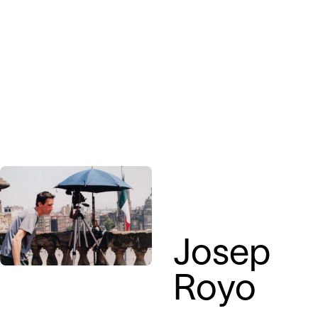
Josep
Royo