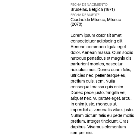
FECHA DE NACIMIENTO
Bruselas, Bélgica (1971)
FECHA DE MUERTE
Ciudad de México, México
(2078)
Lorem ipsum dolor sit amet,
consectetuer adipiscing elit.
Aenean commodo ligula eget
dolor. Aenean massa. Cum sociis
natoque penatibus et magnis dis
parturient montes, nascetur
ridiculus mus. Donec quam felis,
ultricies nec, pellentesque eu,
pretium quis, sem. Nulla
consequat massa quis enim.
Donec pede justo, fringilla vel,
aliquet nec, vulputate eget, arcu.
In enim justo, rhoncus ut,
imperdiet a, venenatis vitae, justo.
Nullam dictum felis eu pede mollis
pretium. Integer tincidunt. Cras
dapibus. Vivamus elementum
semper nisi.