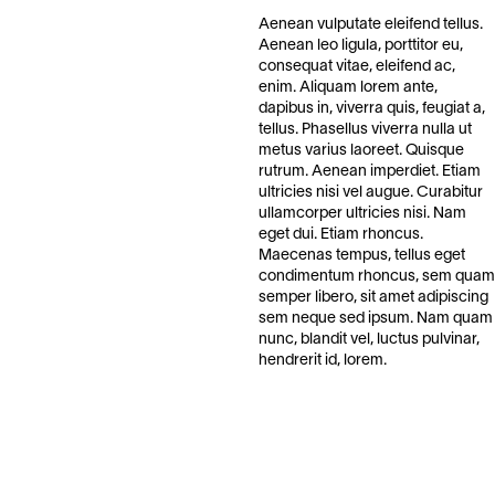
Aenean vulputate eleifend tellus.
Aenean leo ligula, porttitor eu,
consequat vitae, eleifend ac,
enim. Aliquam lorem ante,
dapibus in, viverra quis, feugiat a,
tellus. Phasellus viverra nulla ut
metus varius laoreet. Quisque
rutrum. Aenean imperdiet. Etiam
ultricies nisi vel augue. Curabitur
ullamcorper ultricies nisi. Nam
eget dui. Etiam rhoncus.
Maecenas tempus, tellus eget
condimentum rhoncus, sem quam
semper libero, sit amet adipiscing
sem neque sed ipsum. Nam quam
nunc, blandit vel, luctus pulvinar,
hendrerit id, lorem.