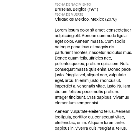
FECHA DE NACIMIENTO
Bruselas, Bélgica (1971)
FECHA DE MUERTE
Ciudad de México, México (2078)
Lorem ipsum dolor sit amet, consectetuer
adipiscing elit. Aenean commodo ligula
eget dolor. Aenean massa. Cum sociis
natoque penatibus et magnis dis
parturient montes, nascetur ridiculus mus.
Donec quam felis, ultricies nec,
pellentesque eu, pretium quis, sem. Nulla
consequat massa quis enim. Donec pede
justo, fringilla vel, aliquet nec, vulputate
eget, arcu. In enim justo, rhoncus ut,
imperdiet a, venenatis vitae, justo. Nullam
dictum felis eu pede mollis pretium.
Integer tincidunt. Cras dapibus. Vivamus
elementum semper nisi.
Aenean vulputate eleifend tellus. Aenean
leo ligula, porttitor eu, consequat vitae,
eleifend ac, enim. Aliquam lorem ante,
dapibus in, viverra quis, feugiat a, tellus.