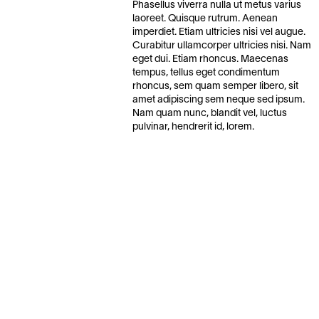
Phasellus viverra nulla ut metus varius
laoreet. Quisque rutrum. Aenean
imperdiet. Etiam ultricies nisi vel augue.
Curabitur ullamcorper ultricies nisi. Nam
eget dui. Etiam rhoncus. Maecenas
tempus, tellus eget condimentum
rhoncus, sem quam semper libero, sit
amet adipiscing sem neque sed ipsum.
Nam quam nunc, blandit vel, luctus
pulvinar, hendrerit id, lorem.