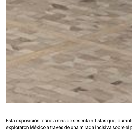
Esta exposición reúne a más de sesenta artistas que, durant
exploraron México a través de una mirada incisiva sobre el