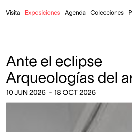
Visita
Exposiciones
Agenda
Colecciones
P
Ante el eclipse
Arqueologías del a
10
JUN
2026
-
18
OCT
2026