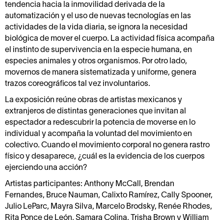
tendencia hacia la inmovilidad derivada de la
automatización y el uso de nuevas tecnologías en las
actividades de la vida diaria, se ignora la necesidad
biológica de mover el cuerpo. La actividad física acompaña
el instinto de supervivencia en la especie humana, en
especies animales y otros organismos. Por otro lado,
movernos de manera sistematizada y uniforme, genera
trazos coreográficos tal vez involuntarios.
La exposición reúne obras de artistas mexicanos y
extranjeros de distintas generaciones que invitan al
espectador a redescubrir la potencia de moverse en lo
individual y acompaña la voluntad del movimiento en
colectivo. Cuando el movimiento corporal no genera rastro
físico y desaparece, ¿cuál es la evidencia de los cuerpos
ejerciendo una acción?
Artistas participantes: Anthony McCall, Brendan
Fernandes, Bruce Nauman, Calixto Ramírez, Cally Spooner,
Julio LeParc, Mayra Silva, Marcelo Brodsky, Renée Rhodes,
Rita Ponce de León, Samara Colina, Trisha Brown y William